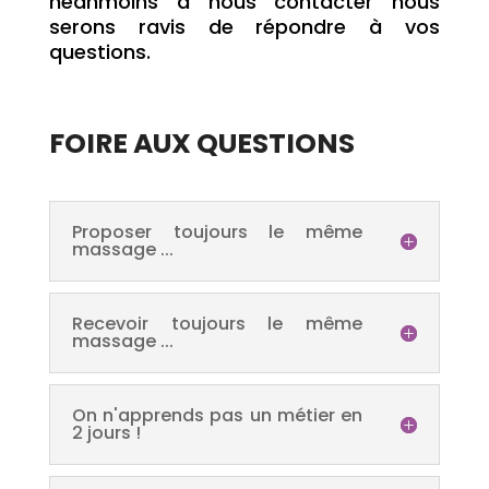
néanmoins à
nous contacter
nous
serons ravis de répondre à vos
questions.
FOIRE AUX QUESTIONS
Proposer toujours le même
massage ...
Recevoir toujours le même
massage ...
On n'apprends pas un métier en
2 jours !