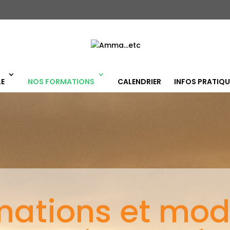
LE
NOS FORMATIONS
CALENDRIER
INFOS PRATIQU
mations et mod