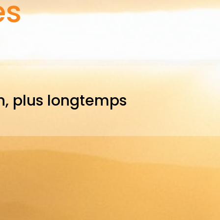
es
n, plus longtemps