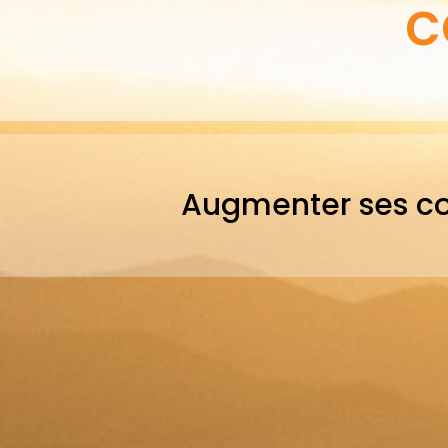
c
Augmenter ses com