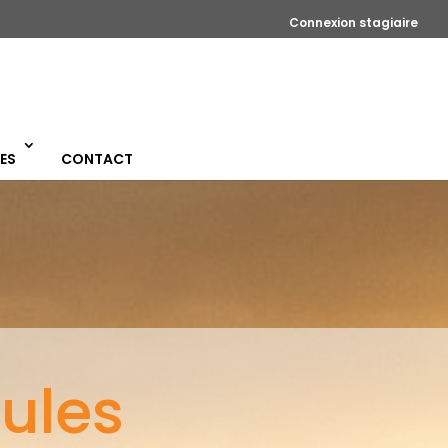
Connexion stagiaire
ES
CONTACT
ules