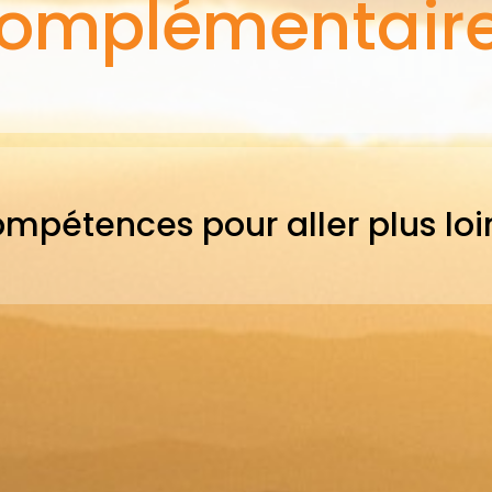
omplémentair
pétences pour aller plus loi