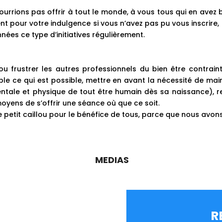
ourrions pas offrir à tout le monde, à vous tous qui en avez 
ent pour votre indulgence si vous n’avez pas pu vous inscrire
ées ce type d’initiatives régulièrement.
u frustrer les autres professionnels du bien être contraint
ible ce qui est possible, mettre en avant la nécessité de maint
ntale et physique de tout être humain dès sa naissance), r
yens de s’offrir une séance où que ce soit.
 petit caillou pour le bénéfice de tous, parce que nous avo
MEDIAS
R