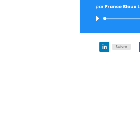
par
France Bleue 
Suivre