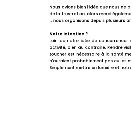
Nous avions bien l’idée que nous ne p
de la frustration, alors merci égalem
… nous organisons depuis plusieurs ann
Notre intention ?
Loin de notre idée de concurrencer o
activité, bien au contraire. Rendre vis
toucher est nécessaire à la santé me
n’auraient probablement pas eu les mo
Simplement mettre en lumière et notre