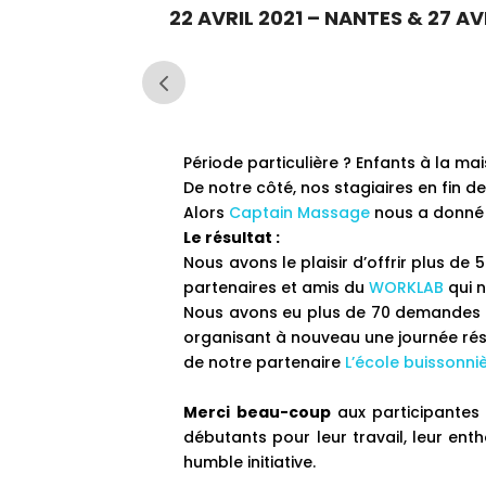
22 AVRIL 2021 – NANTES & 27 AVR
Période particulière ? Enfants à la mai
De notre côté, nos stagiaires en fin d
Alors
Captain Massage
nous a donné u
Le résultat :
Nous avons le plaisir d’offrir plus de
partenaires et amis du
WORKLAB
qui n
Nous avons eu plus de 70 demandes de
organisant à nouveau une journée réser
de notre partenaire
L’école buissonniè
Merci beau-coup
aux participantes e
débutants pour leur travail, leur en
humble initiative.