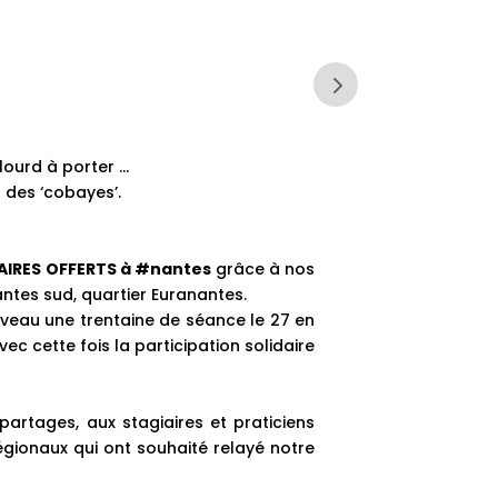
 lourd à porter …
 des ‘cobayes’.
AIRES OFFERTS à #nantes
grâce à nos
antes sud, quartier Euranantes.
veau une trentaine de séance le 27 en
ec cette fois la participation solidaire
partages, aux stagiaires et praticiens
égionaux qui ont souhaité relayé notre