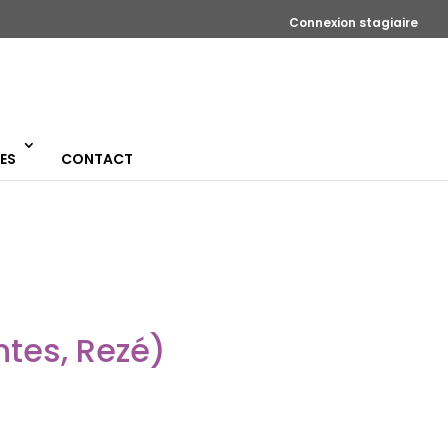
Connexion stagiaire
ES
CONTACT
tes, Rezé)