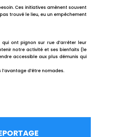
besoin. Ces initiatives amènent souvent
, pas trouvé le lieu, eu un empêchement
 qui ont pignon sur rue d’arrêter leur
enir notre activité et ses bienfaits (le
endre accessible aux plus démunis qui
ns l’avantage d’être nomades.
EPORTAGE