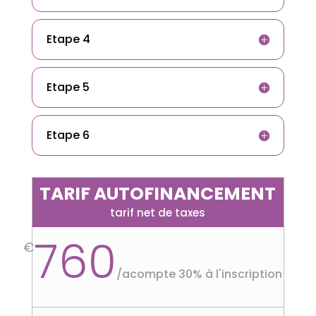
Etape 4
Etape 5
Etape 6
TARIF AUTOFINANCEMENT
tarif net de taxes
760
€
/
acompte 30% à l'inscription