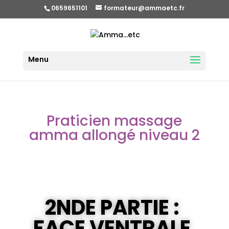
0659651101
formateur@ammaetc.fr
Praticien massage
amma allongé niveau 2
2NDE PARTIE :
FACE VENTRALE