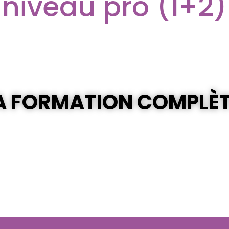
niveau pro (1+2)
A FORMATION COMPLÈ