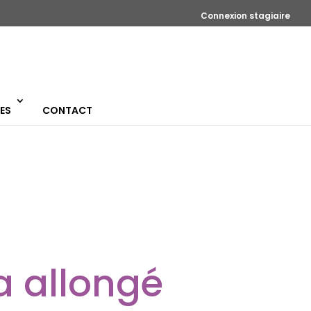
Connexion stagiaire
ES
CONTACT
 allongé