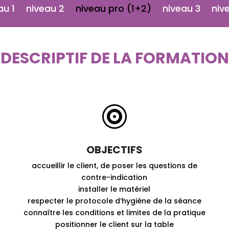
au 1
niveau 2
niveau pro (1+2)
niveau 3
niv
DESCRIPTIF DE LA FORMATION

OBJECTIFS
accueillir le client, de poser les questions de
contre-indication
installer le matériel
respecter le protocole d’hygiène de la séance
connaître les conditions et limites de la pratique
positionner le client sur la table