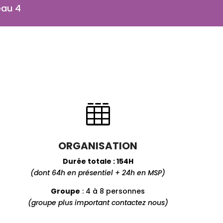
eau 4

ORGANISATION
Durée totale : 154H
(dont 64h en présentiel + 24h en MSP)
Groupe
: 4 à 8 personnes
(groupe plus important contactez nous)