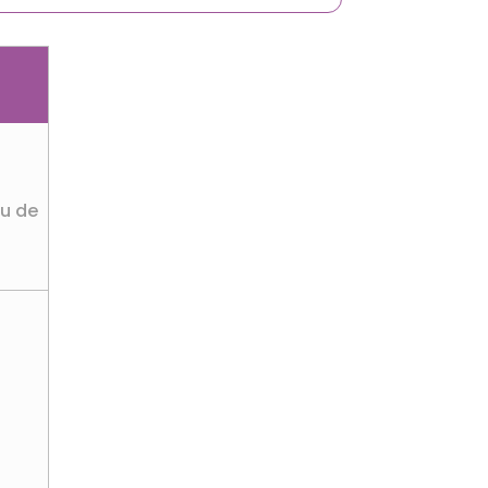
eu de